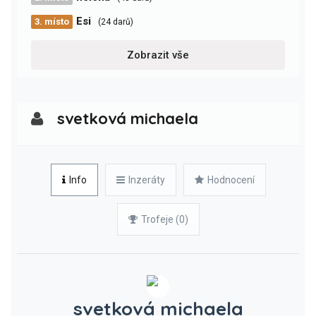
Esi
3. místo
(24 darů)
Zobrazit vše
svetková michaela
Info
Inzeráty
Hodnocení
Trofeje (0)
svetková michaela