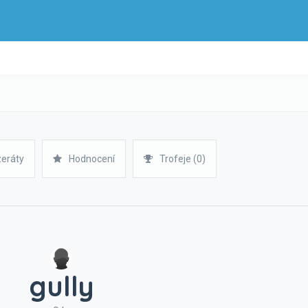
zeráty
Hodnocení
Trofeje (0)
gully