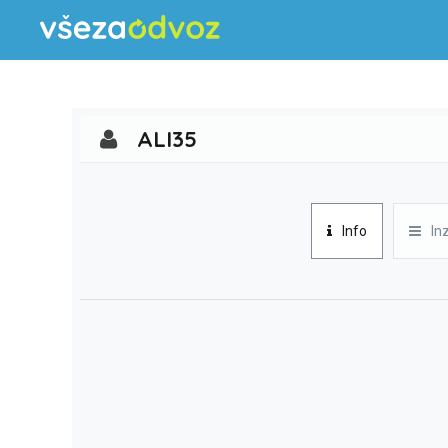
ALI35
Info
In