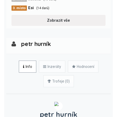
Esi
3. místo
(14 darů)
Zobrazit vše
petr hurník
Info
Inzeráty
Hodnocení
Trofeje (0)
petr hurník