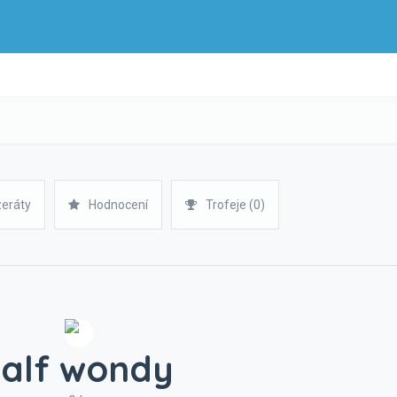
zeráty
Hodnocení
Trofeje (0)
ralf wondy