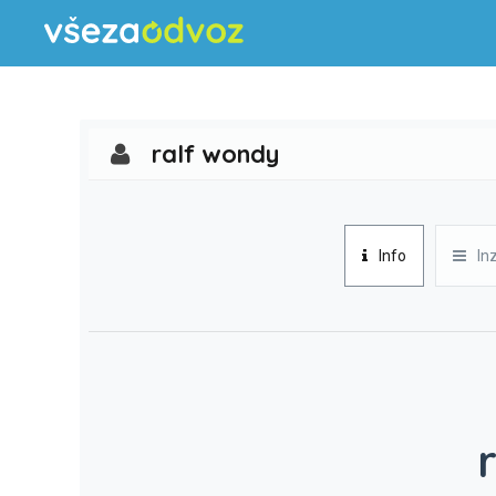
ralf wondy
Info
In