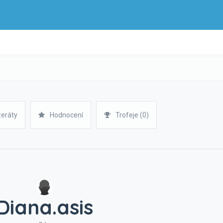
zeráty
Hodnocení
Trofeje (0)
Diana.asis