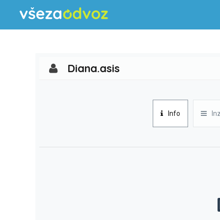
Diana.asis
Info
In