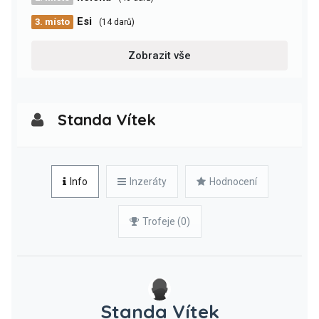
Esi
3. místo
(14 darů)
Zobrazit vše
Standa Vítek
Info
Inzeráty
Hodnocení
Trofeje (0)
Standa Vítek