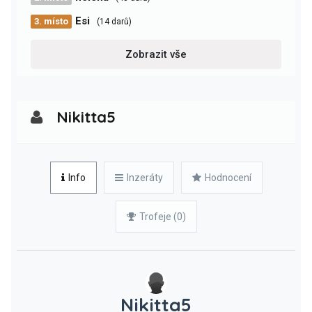
Esi
3. místo
(14 darů)
Zobrazit vše
Nikitta5
Info
Inzeráty
Hodnocení
Trofeje (0)
Nikitta5