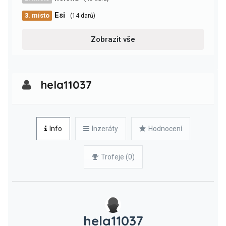
Esi
3. místo
(14 darů)
Zobrazit vše
hela11037
Info
Inzeráty
Hodnocení
Trofeje (0)
hela11037