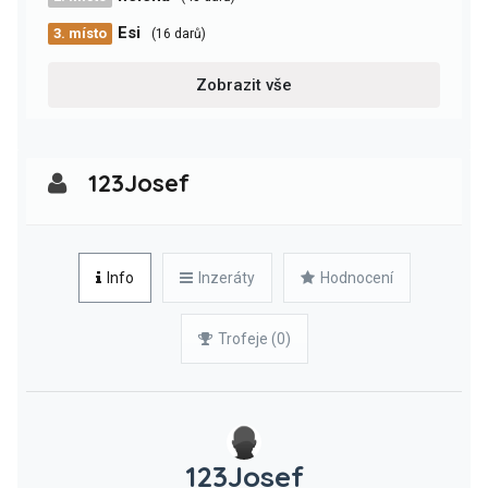
Esi
3. místo
(16 darů)
Zobrazit vše
123Josef
Info
Inzeráty
Hodnocení
Trofeje (0)
123Josef