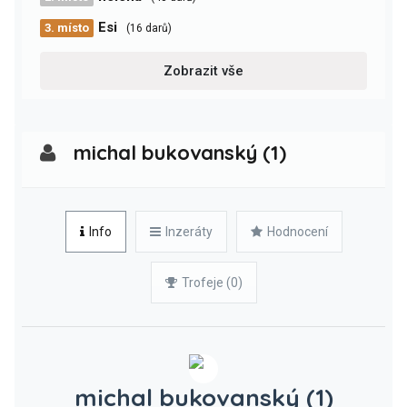
Esi
3. místo
(16 darů)
Zobrazit vše
michal bukovanský (1)
Info
Inzeráty
Hodnocení
Trofeje (0)
michal bukovanský (1)