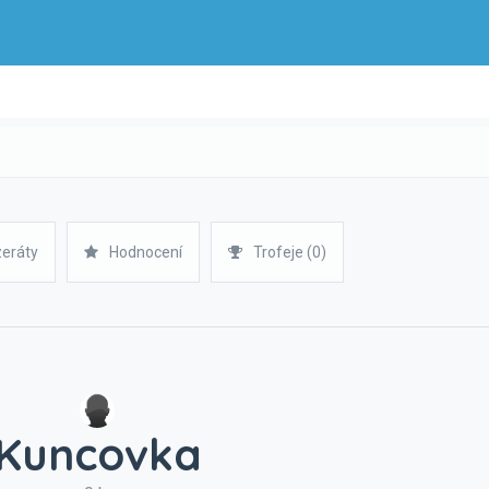
zeráty
Hodnocení
Trofeje (0)
Kuncovka