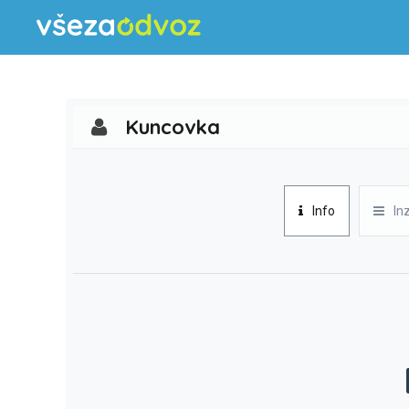
Kuncovka
Info
In