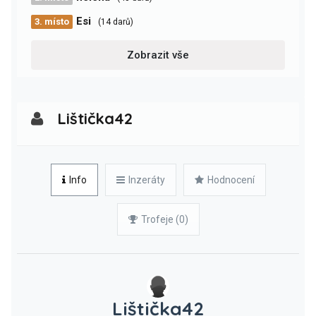
Esi
3. místo
(14 darů)
Zobrazit vše
Lištička42
Info
Inzeráty
Hodnocení
Trofeje (0)
Lištička42