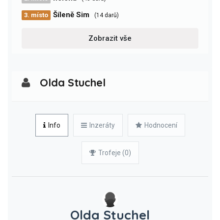
Šíleně Sim
3. místo
(14 darů)
Zobrazit vše
Olda Stuchel
Info
Inzeráty
Hodnocení
Trofeje (0)
Olda Stuchel