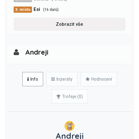
Esi
3. místo
(16 darů)
Zobrazit vše
Andreji
Info
Inzeráty
Hodnocení
Trofeje (0)
Andreji