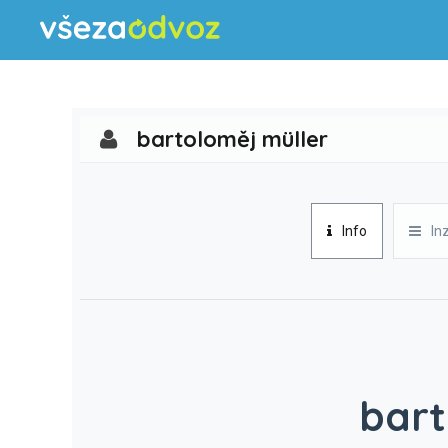
bartoloměj müller
Info
In
bart