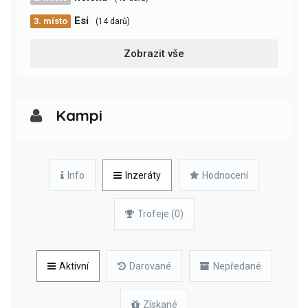
Esi
3. místo
(14 darů)
Zobrazit vše
Kampi
Info
Inzeráty
Hodnocení
Trofeje (0)
Aktivní
Darované
Nepředané
Získané