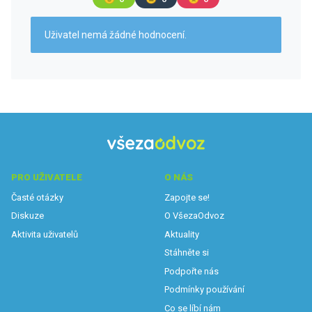
Uživatel nemá žádné hodnocení.
PRO UŽIVATELE
O NÁS
Časté otázky
Zapojte se!
Diskuze
O VšezaOdvoz
Aktivita uživatelů
Aktuality
Stáhněte si
Podpořte nás
Podmínky používání
Co se líbí nám