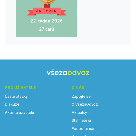
22. týden 2026
27 darů
PRO UŽIVATELE
O NÁS
Časté otázky
Zapojte se!
Diskuze
O VšezaOdvoz
Aktivita uživatelů
Aktuality
Stáhněte si
Podpořte nás