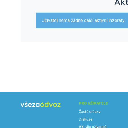
Akt
Uživatel nemá žádné další aktivní inzeráty.
PRO UŽIVATELE
Časté otázky
Diskuze
Aktivita uživatelů