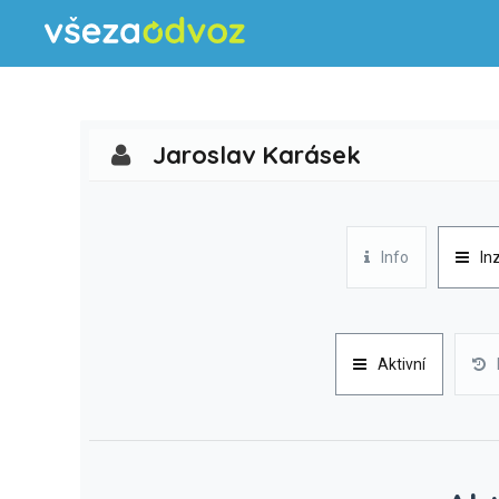
Jaroslav Karásek
Info
In
Aktivní