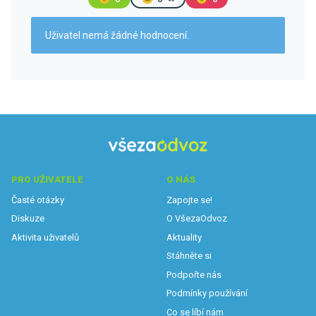
Uživatel nemá žádné hodnocení.
PRO UŽIVATELE
O NÁS
Časté otázky
Zapojte se!
Diskuze
O VšezaOdvoz
Aktivita uživatelů
Aktuality
Stáhněte si
Podpořte nás
Podmínky používání
Co se líbí nám