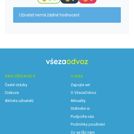
Uživatel nemá žádné hodnocení.
PRO UŽIVATELE
O NÁS
Časté otázky
Zapojte se!
Diskuze
O VšezaOdvoz
Aktivita uživatelů
Aktuality
Stáhněte si
Podpořte nás
Podmínky používání
Co se líbí nám