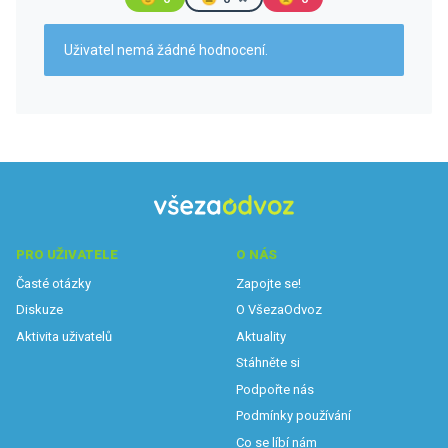
Uživatel nemá žádné hodnocení.
PRO UŽIVATELE
O NÁS
Časté otázky
Zapojte se!
Diskuze
O VšezaOdvoz
Aktivita uživatelů
Aktuality
Stáhněte si
Podpořte nás
Podmínky používání
Co se líbí nám