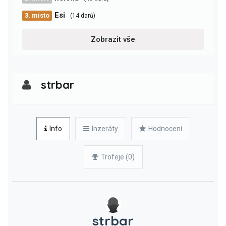
Esi
3. místo
(14 darů)
Zobrazit vše
strbar
Info
Inzeráty
Hodnocení
Trofeje (0)
strbar