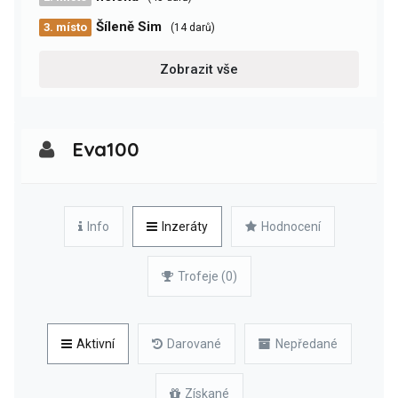
Šíleně Sim
3. místo
(14 darů)
Zobrazit vše
Eva100
Info
Inzeráty
Hodnocení
Trofeje (0)
Aktivní
Darované
Nepředané
Získané