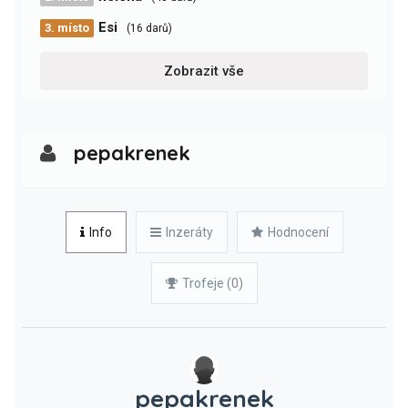
Esi
3. místo
(16 darů)
Zobrazit vše
pepakrenek
Info
Inzeráty
Hodnocení
Trofeje (0)
pepakrenek