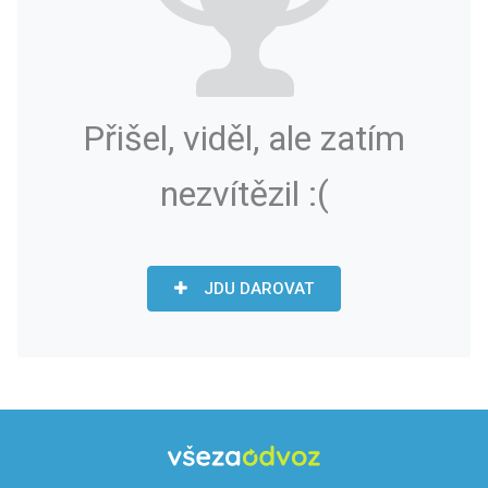
Přišel, viděl, ale zatím
nezvítězil :(
JDU DAROVAT