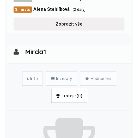
Alena Stehlíková
3. místo
(2 dary)
Zobrazit vše
Mirda1
Info
Inzeráty
Hodnocení
Trofeje (0)