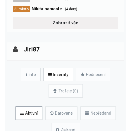
Nikita namaste
3. místo
(4 dary)
Zobrazit vše
Jiri87
Info
Inzeráty
Hodnocení
Trofeje (0)
Aktivní
Darované
Nepředané
Získané