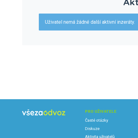
Akt
Uživatel nemá žádné další aktivní inzeráty.
PRO UŽIVATELE
Časté otázky
Diskuze
Aktivita uživatelů