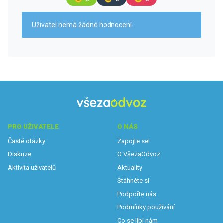
Uživatel nemá žádné hodnocení.
PRO UŽIVATELE
O NÁS
Časté otázky
Zapojte se!
Diskuze
O VšezaOdvoz
Aktivita uživatelů
Aktuality
Stáhněte si
Podpořte nás
Podmínky používání
Co se líbí nám