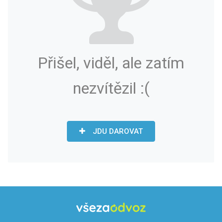
Přišel, viděl, ale zatím
nezvítězil :(
JDU DAROVAT