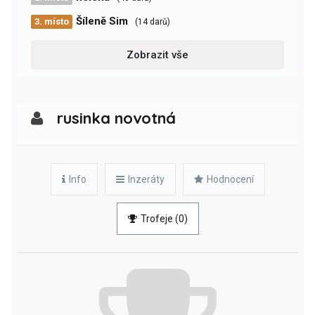
Šíleně Sim
3. místo
(14 darů)
Zobrazit vše
rusinka novotná
Info
Inzeráty
Hodnocení
Trofeje (0)