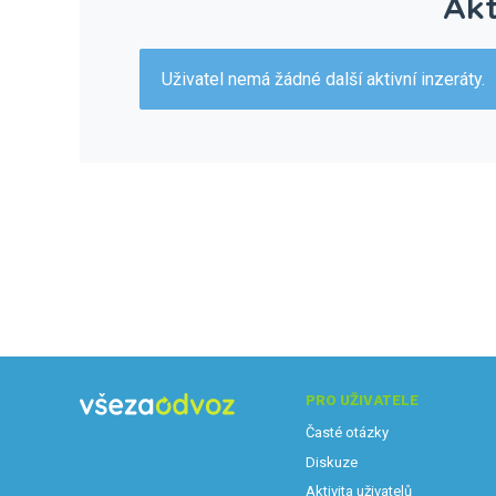
Akt
Uživatel nemá žádné další aktivní inzeráty.
PRO UŽIVATELE
Časté otázky
Diskuze
Aktivita uživatelů