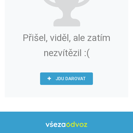
Přišel, viděl, ale zatím
nezvítězil :(
JDU DAROVAT