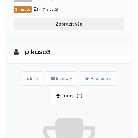
Esi
3. místo
(16 darů)
Zobrazit vše
pikaso3
Info
Inzeráty
Hodnocení
Trofeje (0)