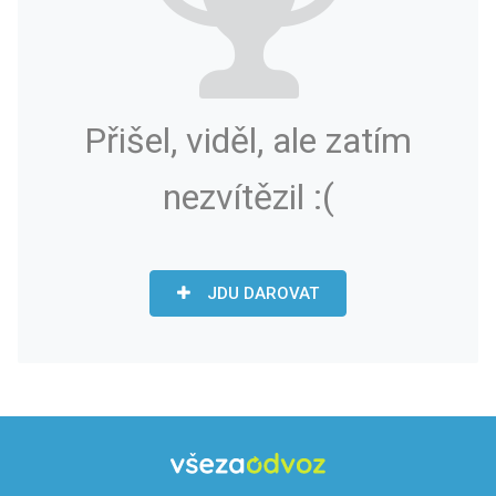
Přišel, viděl, ale zatím
nezvítězil :(
JDU DAROVAT