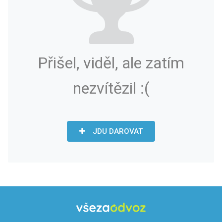
Přišel, viděl, ale zatím
nezvítězil :(
JDU DAROVAT