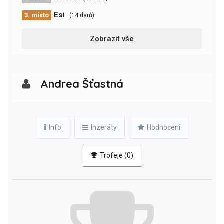
Esi
3. místo
(14 darů)
Zobrazit vše
Andrea Šťastná
Info
Inzeráty
Hodnocení
Trofeje (0)