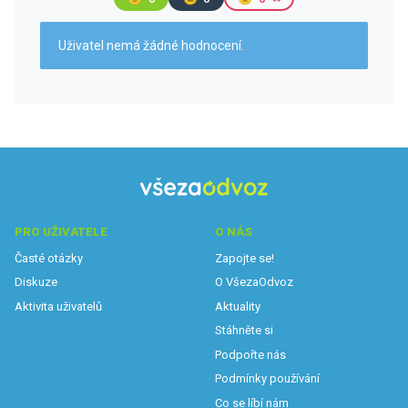
Uživatel nemá žádné hodnocení.
PRO UŽIVATELE
O NÁS
Časté otázky
Zapojte se!
Diskuze
O VšezaOdvoz
Aktivita uživatelů
Aktuality
Stáhněte si
Podpořte nás
Podmínky používání
Co se líbí nám