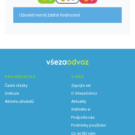
Uživatel nemá žádné hodnocení.
PRO UŽIVATELE
O NÁS
Časté otázky
Zapojte se!
Diskuze
O VšezaOdvoz
Aktivita uživatelů
Aktuality
Stáhněte si
Podpořte nás
Podmínky používání
Co se líbí nám