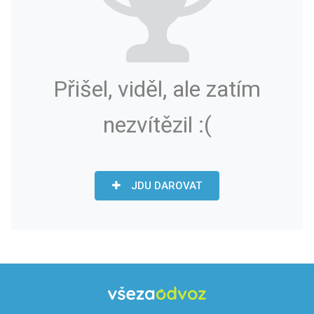
Přišel, viděl, ale zatím
nezvítězil :(
JDU DAROVAT