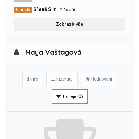
Šíleně Sim
3. místo
(14 darů)
Zobrazit vše
Maya Vaštagová
Info
Inzeráty
Hodnocení
Trofeje (0)