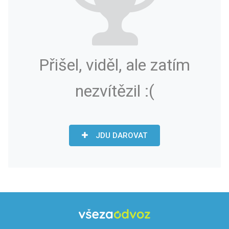
Přišel, viděl, ale zatím
nezvítězil :(
JDU DAROVAT