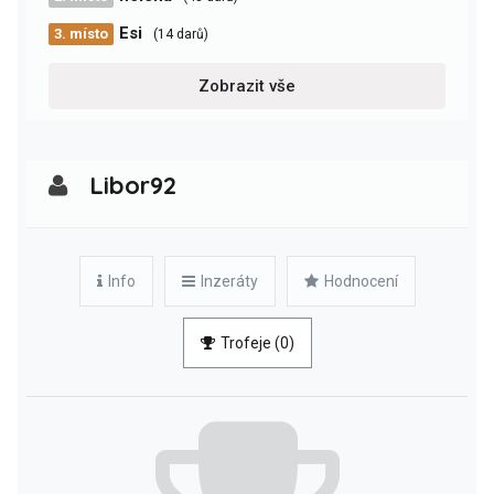
Esi
3. místo
(14 darů)
Zobrazit vše
Libor92
Info
Inzeráty
Hodnocení
Trofeje (0)