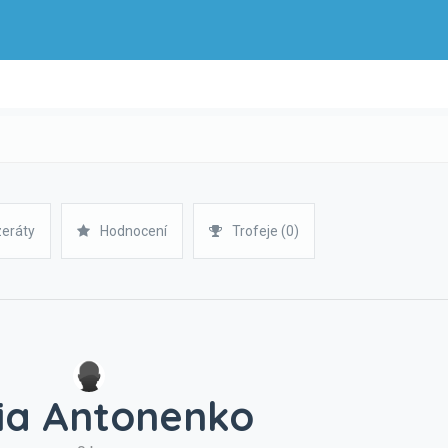
zeráty
Hodnocení
Trofeje (0)
ia Antonenko