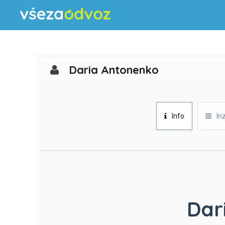
Daria Antonenko
Info
In
Dar