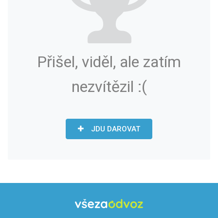
Přišel, viděl, ale zatím
nezvítězil :(
JDU DAROVAT