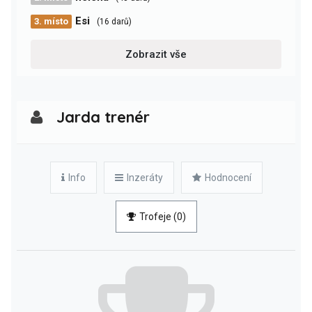
Esi
3. místo
(16 darů)
Zobrazit vše
Jarda trenér
Info
Inzeráty
Hodnocení
Trofeje (0)