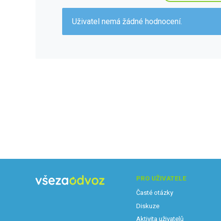
Uživatel nemá žádné hodnocení.
PRO UŽIVATELE
Časté otázky
Diskuze
Aktivita uživatelů