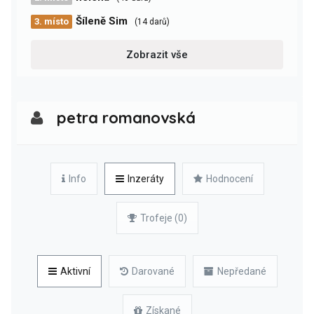
Šíleně Sim
3. místo
(14 darů)
Zobrazit vše
petra romanovská
Info
Inzeráty
Hodnocení
Trofeje (0)
Aktivní
Darované
Nepředané
Získané