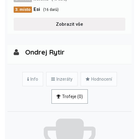
Esi
3. místo
(16 darů)
Zobrazit vše
Ondrej Rytir
Info
Inzeráty
Hodnocení
Trofeje (0)