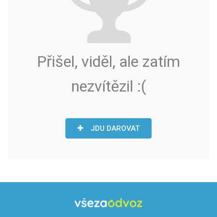
Přišel, viděl, ale zatím
nezvítězil :(
JDU DAROVAT