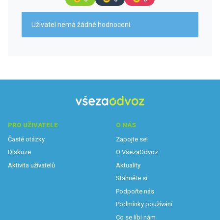
Uživatel nemá žádné hodnocení.
PRO UŽIVATELE
O NÁS
Časté otázky
Zapojte se!
Diskuze
O VšezaOdvoz
Aktivita uživatelů
Aktuality
Stáhněte si
Podpořte nás
Podmínky používání
Co se líbí nám