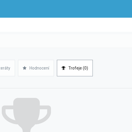
zeráty
Hodnocení
Trofeje (0)