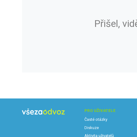
Přišel, vid
PRO UŽIVATELE
Časté otázky
Diskuze
Aktivita uživatelů