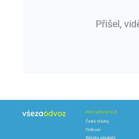
Přišel, vid
PRO UŽIVATELE
Časté otázky
Diskuze
Aktivita uživatelů