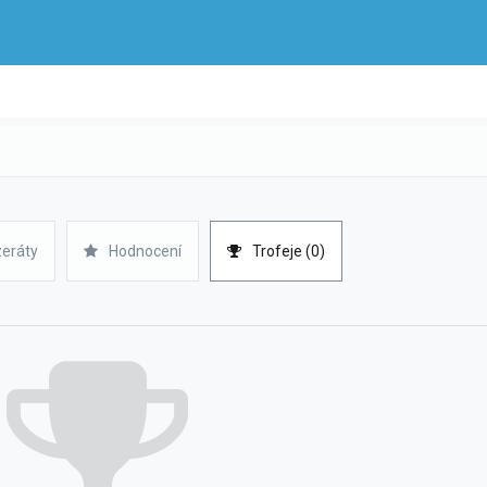
zeráty
Hodnocení
Trofeje (0)