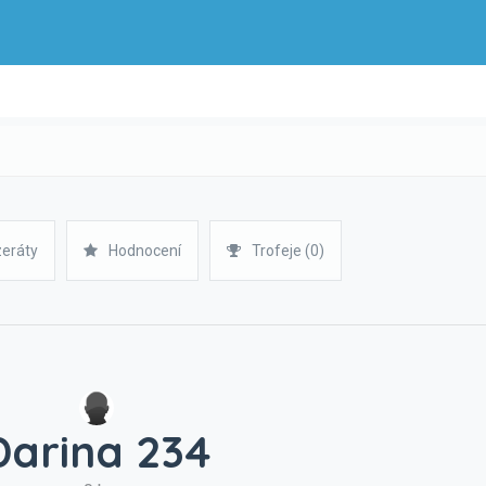
zeráty
Hodnocení
Trofeje (0)
Darina 234