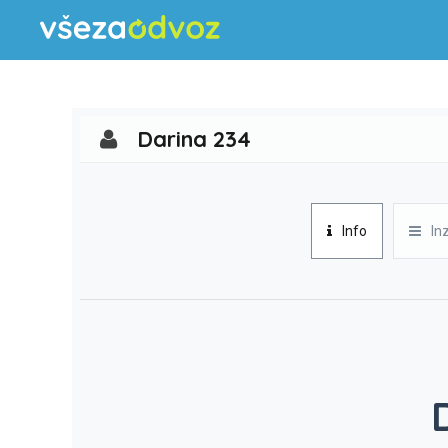
Darina 234
Info
In