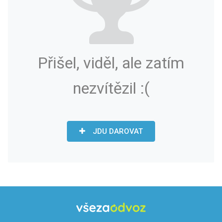
Přišel, viděl, ale zatím
nezvítězil :(
JDU DAROVAT