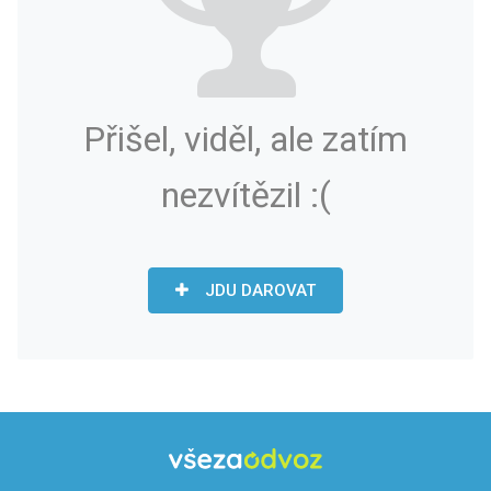
Přišel, viděl, ale zatím
nezvítězil :(
JDU DAROVAT