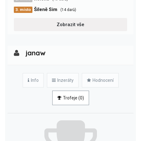
Šíleně Sim
3. místo
(14 darů)
Zobrazit vše
janaw
Info
Inzeráty
Hodnocení
Trofeje (0)